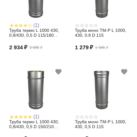
(1)
Труба термо L 1000 430,
Труба моно TM-P L 1000,
0,8/430, 0,5 D 115/180
430, 0,8 D 115
(сэндвич)
2 934
₽
1 279
₽
3 088
₽
1 346
₽
(1)
Труба термо L 1000 430,
Труба моно TM-P L 1000,
0,8/430, 0,5 D 150/210
430, 0,5 D 115
(сэндвич)