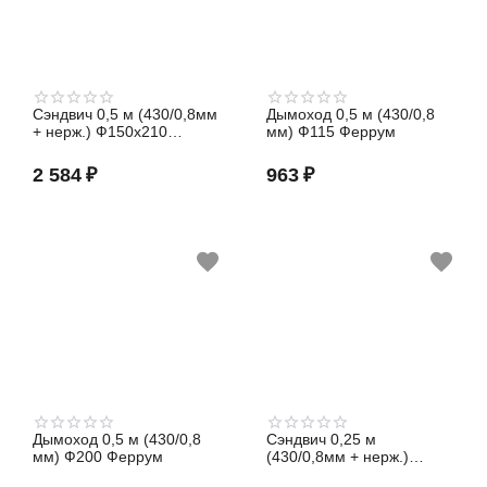
Сэндвич 0,5 м (430/0,8мм
Дымоход 0,5 м (430/0,8
+ нерж.) Ф150х210
мм) Ф115 Феррум
Феррум
2 584
₽
963
₽
Дымоход 0,5 м (430/0,8
Сэндвич 0,25 м
мм) Ф200 Феррум
(430/0,8мм + нерж.)
Ф200х280 Феррум