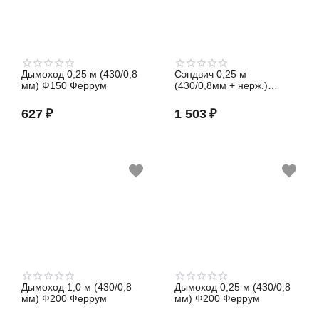
Дымоход 0,25 м (430/0,8
Сэндвич 0,25 м
мм) Ф150 Феррум
(430/0,8мм + нерж.)
Ф115х200 Феррум
627
₽
1 503
₽
Дымоход 1,0 м (430/0,8
Дымоход 0,25 м (430/0,8
мм) Ф200 Феррум
мм) Ф200 Феррум