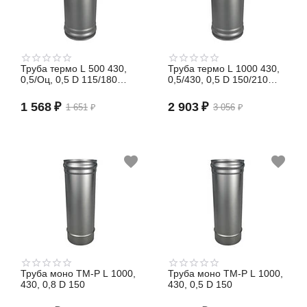
Труба термо L 500 430,
Труба термо L 1000 430,
0,5/Оц, 0,5 D 115/180
0,5/430, 0,5 D 150/210
(сэндвич)
(сэндвич)
1 568
₽
2 903
₽
1 651
₽
3 056
₽
Труба моно TM-P L 1000,
Труба моно TM-P L 1000,
430, 0,8 D 150
430, 0,5 D 150