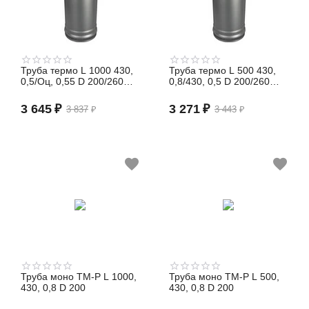
Труба термо L 1000 430,
Труба термо L 500 430,
0,5/Оц, 0,55 D 200/260
0,8/430, 0,5 D 200/260
(сэндвич)
(сэндвич)
3 645
₽
3 271
₽
3 837
₽
3 443
₽
Труба моно TM-P L 1000,
Труба моно TM-P L 500,
430, 0,8 D 200
430, 0,8 D 200