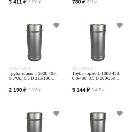
3 411
₽
780
₽
3 591
₽
821
₽
Труба термо L 1000 430,
Труба термо L 1000 430,
0,5/Оц, 0,5 D 115/180
0,8/430, 0,5 D 200/260
(сэндвич)
(сэндвич)
2 190
₽
5 144
₽
2 305
₽
5 415
₽