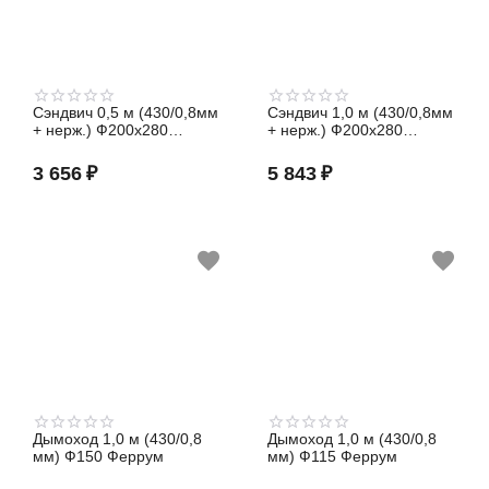
Сэндвич 0,5 м (430/0,8мм
Сэндвич 1,0 м (430/0,8мм
+ нерж.) Ф200х280
+ нерж.) Ф200х280
Феррум
Феррум
3 656
₽
5 843
₽
Дымоход 1,0 м (430/0,8
Дымоход 1,0 м (430/0,8
мм) Ф150 Феррум
мм) Ф115 Феррум